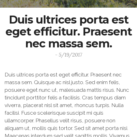
Duis ultrices porta est
eget efficitur. Praesent
nec massa sem.
- 5/19/2017
Duis ultrices porta est eget efficitur. Praesent nec
massa sem. Quisque ac nisl justo. Sed enim felis,
posuere eget nunc ut, malesuada mattis risus. Nunc
tincidunt porttitor felis a facilisis. Cras tempus diam
viverra, placerat nisl sit amet, rhoncus turpis. Nulla
facilisi. Fusce scelerisque suscipit mi quis
ullamcorper. Phasellus velit risus, posuere non
aliquam ut, mollis quis tortor. Sed sit amet porta nisi.
Maecenas interdum sed velit sagittis mollis. Vivamus